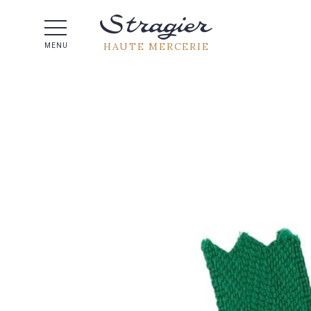
Aide 
HAUTE MERCERIE
MENU