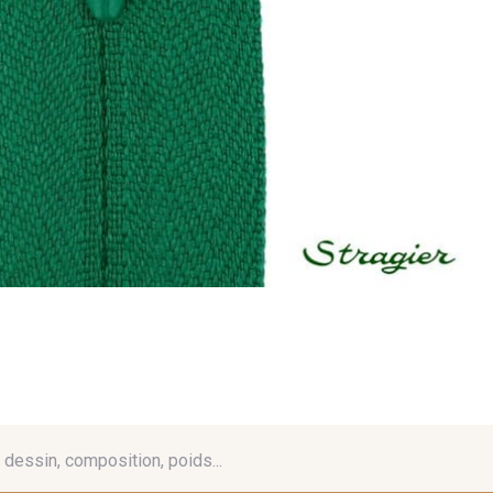
é, dessin, composition, poids...