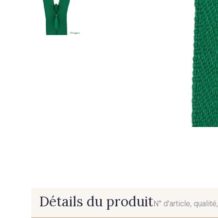
Détails du produit
N° d'article, qualit