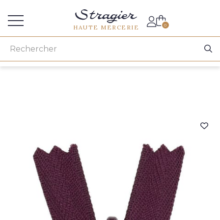
Accès aux professionnels
0
HAUTE MERCERIE