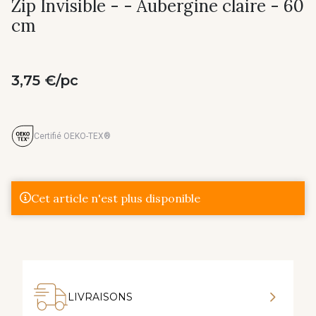
Zip Invisible - - Aubergine claire - 60
cm
3,75 €/pc
Certifié OEKO-TEX®
Cet article n'est plus disponible
LIVRAISONS