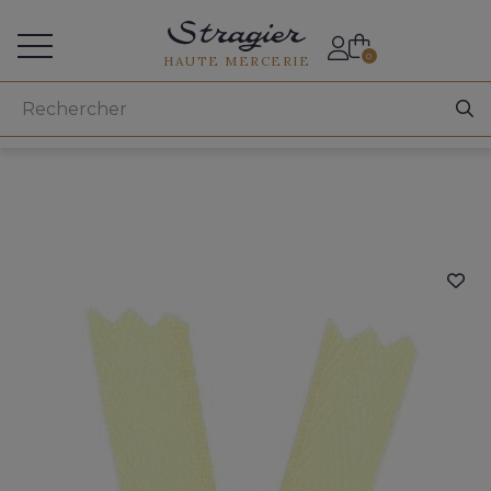
Accès aux professionnels
0
HAUTE MERCERIE