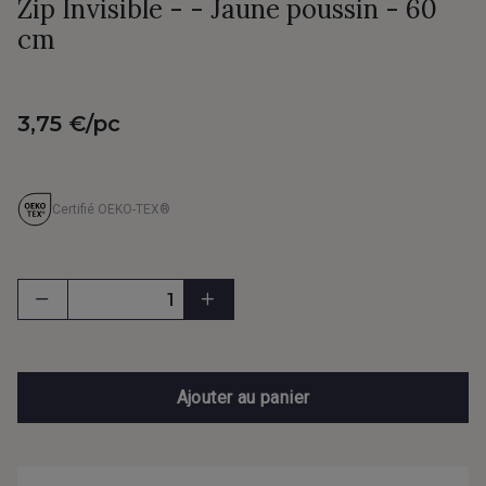
Zip Invisible - - Jaune poussin - 60
cm
3,75 €/pc
Certifié OEKO-TEX®
Ajouter au panier