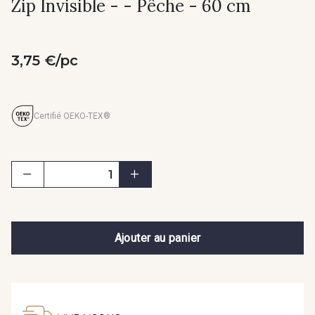
Zip Invisible - - Pêche - 60 cm
3,75 €/pc
Certifié OEKO-TEX®
Ajouter au panier