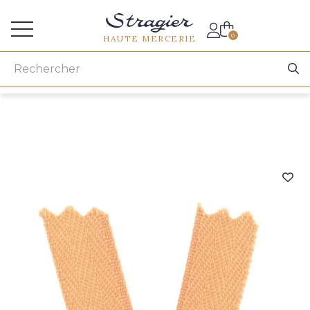
Accès aux professionnels
0
HAUTE MERCERIE