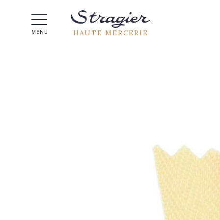
Aide 
HAUTE MERCERIE
MENU