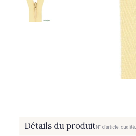
Détails du produit
N° d'article, qualit