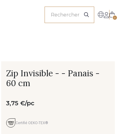
onnels
0
Zip Invisible - - Panais -
60 cm
3,75 €/pc
Certifié OEKO-TEX®