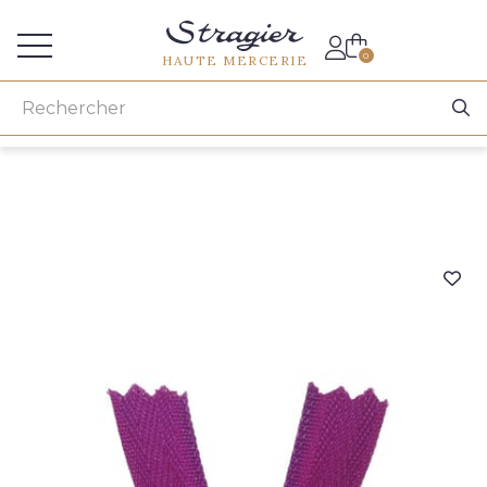
Accès aux professionnels
0
HAUTE MERCERIE