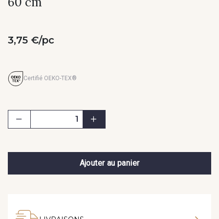
60 cm
3,75 €/pc
Certifié OEKO-TEX®
Ajouter au panier