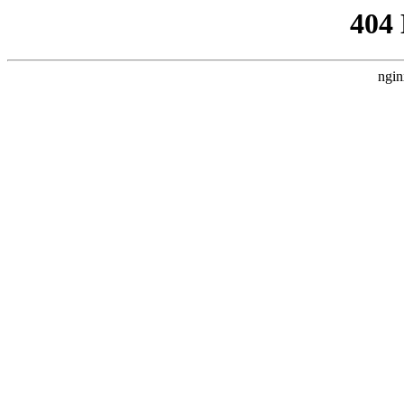
404
ngin