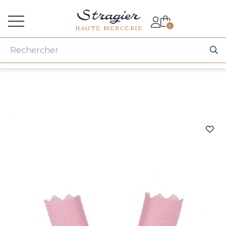
Accès aux professionnels
0
HAUTE MERCERIE