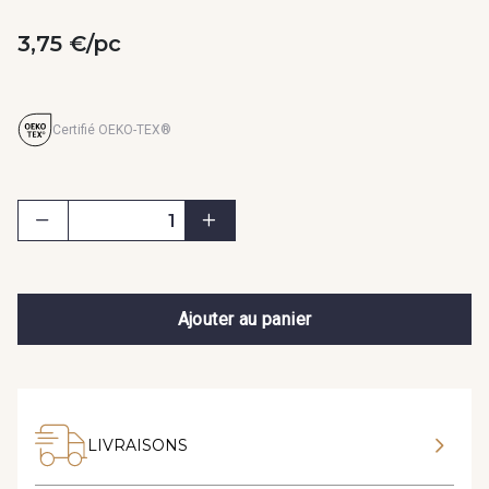
3,75 €/pc
Certifié OEKO-TEX®
Ajouter au panier
LIVRAISONS