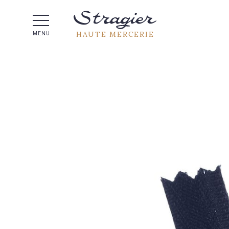
Aide 
HAUTE MERCERIE
MENU