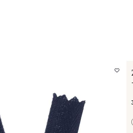
- FAQ
Contact
L'entreprise Stragier
Accès aux professi