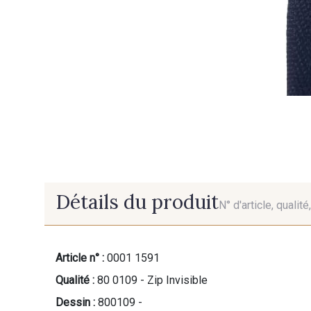
Détails du produit
N° d'article, qualit
Article n° :
0001 1591
Qualité :
80 0109 - Zip Invisible
Dessin :
800109 -