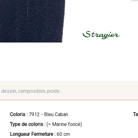
é, dessin, composition, poids...
Coloris :
7912 - Bleu Caban
Te
Type de coloris :
(= Marine foncé)
Longueur Fermeture :
60 cm