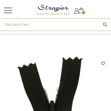
Accès aux professionnels
0
HAUTE MERCERIE