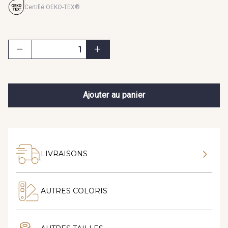
Certifié OEKO-TEX®
Ajouter au panier
LIVRAISONS
AUTRES COLORIS