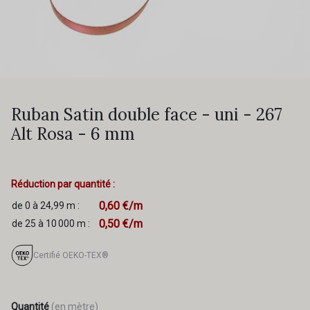
Ruban Satin double face - uni - 267
Alt Rosa - 6 mm
Réduction par quantité :
0,60 €/m
de 0 à 24,99 m :
0,50 €/m
de 25 à 10 000 m :
Certifié OEKO-TEX®
Quantité
(en mètre)