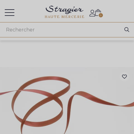
Accès aux professionnels
0
HAUTE MERCERIE