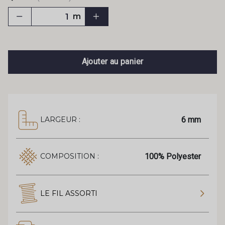
m
Ajouter au panier
6 mm
LARGEUR :
100% Polyester
COMPOSITION :
LE FIL ASSORTI