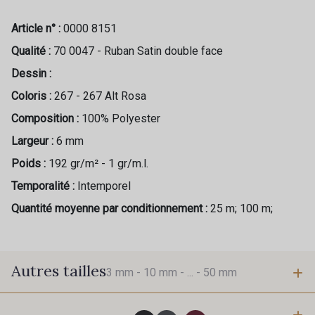
Article n° :
0000 8151
Qualité :
70 0047 - Ruban Satin double face
Dessin :
Coloris :
267 - 267 Alt Rosa
Composition :
100% Polyester
Largeur :
6 mm
Poids :
192 gr/m² - 1 gr/m.l.
Temporalité :
Intemporel
Quantité moyenne par conditionnement :
25 m; 100 m;
Autres tailles
3 mm -
10 mm -
... -
50 mm