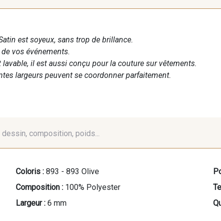
Satin est soyeux, sans trop de brillance.
n de vos événements.
t lavable, il est aussi conçu pour la couture sur vêtements.
entes largeurs peuvent se coordonner parfaitement.
é, dessin, composition, poids...
Coloris :
893 - 893 Olive
Po
Composition :
100% Polyester
Te
Largeur :
6 mm
Qu