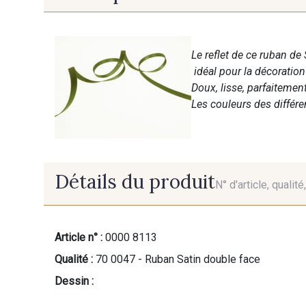
Le reflet de ce ruban de 
idéal pour la décoratio
Doux, lisse, parfaitemen
Les couleurs des différ
Détails du produit
N° d'article, qualit
Article n° :
0000 8113
Qualité :
70 0047 - Ruban Satin double face
Dessin :