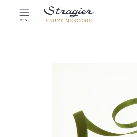
Aide 
HAUTE MERCERIE
MENU