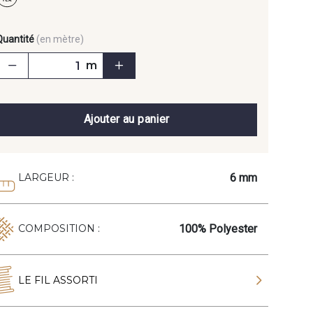
Quantité
(en mètre)
m
Ajouter au panier
6 mm
LARGEUR :
100% Polyester
COMPOSITION :
LE FIL ASSORTI