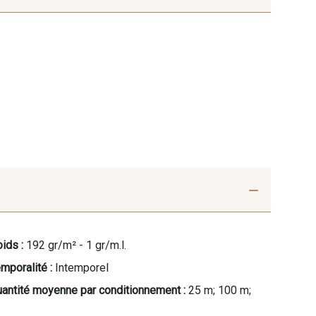
ids :
192 gr/m² - 1 gr/m.l.
mporalité :
Intemporel
antité moyenne par conditionnement :
25 m; 100 m;