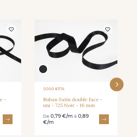
Butterfly
301 - 301 Abricot
 Dark Ruby
78 - 78 Wine
0000 8374
e -
Ruban Satin double face -
uni - 725 Noir - 16 mm
0,79 €/m
0,89
De
à
€/m