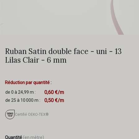
Ruban Satin double face - uni - 13
Lilas Clair - 6 mm
Réduction par quantité :
0,60 €/m
de 0 à 24,99 m :
0,50 €/m
de 25 à 10 000 m :
Certifié OEKO-TEX®
Quantité
(en mètre)