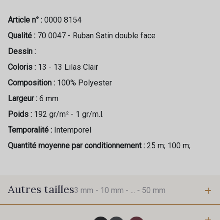
Article n° :
0000 8154
Qualité :
70 0047 - Ruban Satin double face
Dessin :
Coloris :
13 - 13 Lilas Clair
Composition :
100% Polyester
Largeur :
6 mm
Poids :
192 gr/m² - 1 gr/m.l.
Temporalité :
Intemporel
Quantité moyenne par conditionnement :
25 m; 100 m;
Autres tailles
3 mm -
10 mm -
... -
50 mm