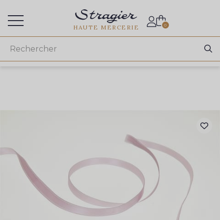
Accès aux professionnels
0
HAUTE MERCERIE