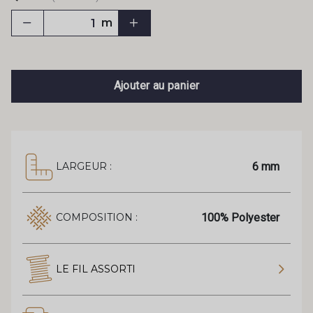
m
Ajouter au panier
6 mm
LARGEUR :
100% Polyester
COMPOSITION :
LE FIL ASSORTI