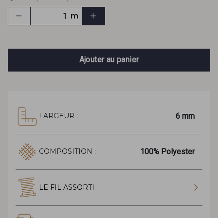
m
Ajouter au panier
6 mm
LARGEUR :
100% Polyester
COMPOSITION :
LE FIL ASSORTI