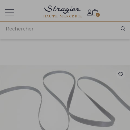
Accès aux professionnels
0
HAUTE MERCERIE