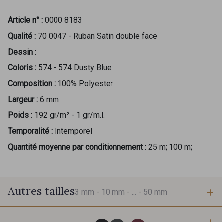
Article n° :
0000 8183
Qualité :
70 0047 - Ruban Satin double face
Dessin :
Coloris :
574 - 574 Dusty Blue
Composition :
100% Polyester
Largeur :
6 mm
Poids :
192 gr/m² - 1 gr/m.l.
Temporalité :
Intemporel
Quantité moyenne par conditionnement :
25 m; 100 m;
Autres tailles
3 mm -
10 mm -
... -
50 mm