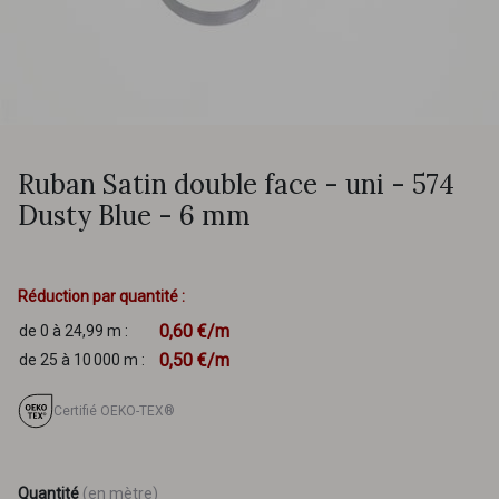
Ruban Satin double face - uni - 574
Dusty Blue - 6 mm
Réduction par quantité :
0,60 €/m
de 0 à 24,99 m :
0,50 €/m
de 25 à 10 000 m :
Certifié OEKO-TEX®
Quantité
(en mètre)