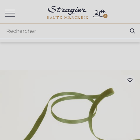
Accès aux professionnels
0
HAUTE MERCERIE