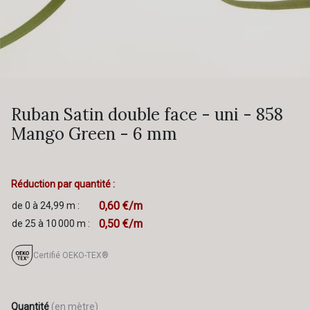
Ruban Satin double face - uni - 858
Mango Green - 6 mm
Réduction par quantité :
0,60 €/m
de 0 à 24,99 m :
0,50 €/m
de 25 à 10 000 m :
Certifié OEKO-TEX®
Quantité
(en mètre)