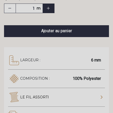
m
Ajouter au panier
6 mm
LARGEUR :
100% Polyester
COMPOSITION :
LE FIL ASSORTI