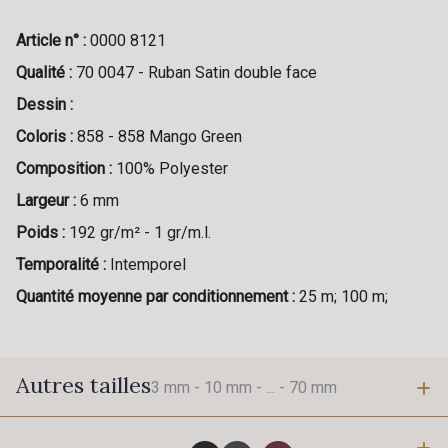
Article n° :
0000 8121
Qualité :
70 0047 - Ruban Satin double face
Dessin :
Coloris :
858 - 858 Mango Green
Composition :
100% Polyester
Largeur :
6 mm
Poids :
192 gr/m² - 1 gr/m.l.
Temporalité :
Intemporel
Quantité moyenne par conditionnement :
25 m; 100 m;
Autres tailles
3 mm -
10 mm -
... -
70 mm