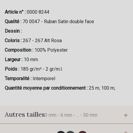
Article n° :
0000 8244
Qualité :
70 0047 - Ruban Satin double face
Dessin :
Coloris :
267 - 267 Alt Rosa
Composition :
100% Polyester
Largeur :
10 mm
Poids :
185 gr/m² - 2 gr/m.l.
Temporalité :
Intemporel
Quantité moyenne par conditionnement :
25 m; 100 m;
Autres tailles
3 mm -
6 mm -
... -
50 mm