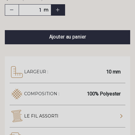
m
Ajouter au panier
10 mm
LARGEUR :
100% Polyester
COMPOSITION :
LE FIL ASSORTI