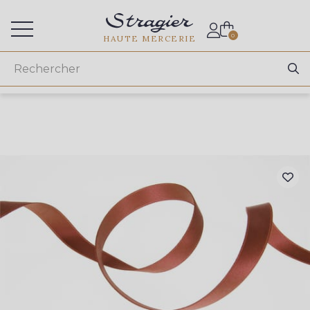
Accès aux professionnels
0
HAUTE MERCERIE