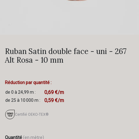
Ruban Satin double face - uni - 267
Alt Rosa - 10 mm
Réduction par quantité :
0,69 €/m
de 0 à 24,99 m :
0,59 €/m
de 25 à 10 000 m :
Certifié OEKO-TEX®
Quantité
(en mètre)