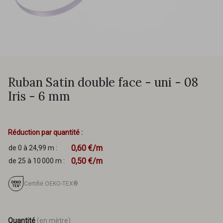
Ruban Satin double face - uni - 08
Iris - 6 mm
Réduction par quantité :
0,60 €/m
de 0 à 24,99 m :
0,50 €/m
de 25 à 10 000 m :
Certifié OEKO-TEX®
Quantité
(en mètre)