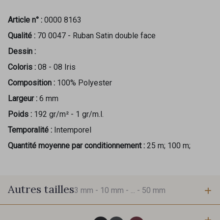
Article n° :
0000 8163
Qualité :
70 0047 - Ruban Satin double face
Dessin :
Coloris :
08 - 08 Iris
Composition :
100% Polyester
Largeur :
6 mm
Poids :
192 gr/m² - 1 gr/m.l.
Temporalité :
Intemporel
Quantité moyenne par conditionnement :
25 m; 100 m;
Autres tailles
3 mm -
10 mm -
... -
50 mm