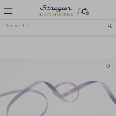
Accès aux professionnels
0
HAUTE MERCERIE