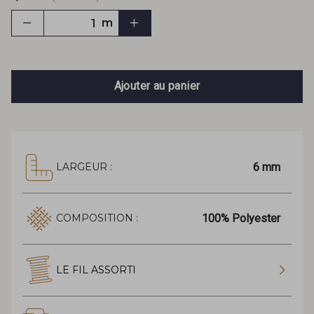
m
Ajouter au panier
6 mm
LARGEUR :
100% Polyester
COMPOSITION :
LE FIL ASSORTI