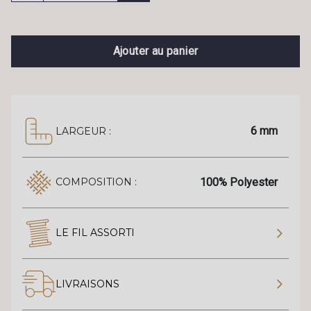
Ajouter au panier
6 mm
LARGEUR :
100% Polyester
COMPOSITION :
LE FIL ASSORTI
LIVRAISONS