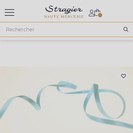
Accès aux professionnels
0
HAUTE MERCERIE