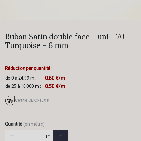
Ruban Satin double face - uni - 70
Turquoise - 6 mm
Réduction par quantité :
0,60 €/m
de 0 à 24,99 m :
0,50 €/m
de 25 à 10 000 m :
Certifié OEKO-TEX®
Quantité
(en mètre)
m