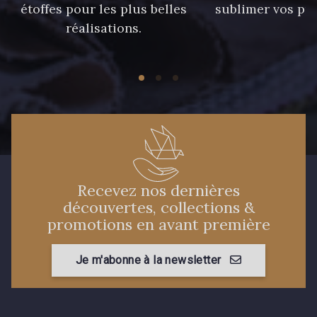
étoffes pour les plus belles
sublimer vos pro
21 - 21 Dark Navy
96 - 96 Violet
réalisations.
08 - 08 Iris
52 - 52 Eveque
456 - 456 Prune
64 - 64 Bordeaux
97 - 97 Mauve
77 - 77 Vieux Rose
Recevez nos dernières
découvertes, collections &
423 - 423 Lilas
19 - 19 Purple
promotions en avant première
262 - 262 Crocus
Je m'abonne à la newsletter
57 - 57 Bois de Rose