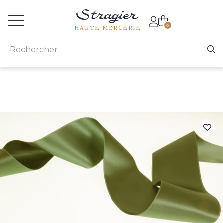
Accès aux professionnels
0
HAUTE MERCERIE