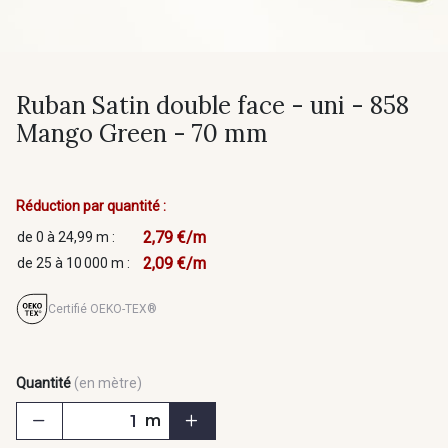
Ruban Satin double face - uni - 858
Mango Green - 70 mm
Réduction par quantité :
2,79 €/m
de 0 à 24,99 m :
2,09 €/m
de 25 à 10 000 m :
Certifié OEKO-TEX®
Quantité
(en mètre)
m