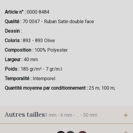
Article n° :
0000 8484
Qualité :
70 0047 - Ruban Satin double face
Dessin :
Coloris :
893 - 893 Olive
Composition :
100% Polyester
Largeur :
40 mm
Poids :
185 gr/m² - 7 gr/m.l.
Temporalité :
Intemporel
Quantité moyenne par conditionnement :
25 m; 100 m;
Autres tailles
3 mm -
6 mm -
... -
50 mm