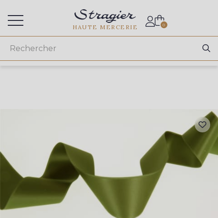
Accès aux professionnels
0
HAUTE MERCERIE