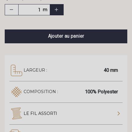
m
Ajouter au panier
40 mm
LARGEUR :
100% Polyester
COMPOSITION :
LE FIL ASSORTI