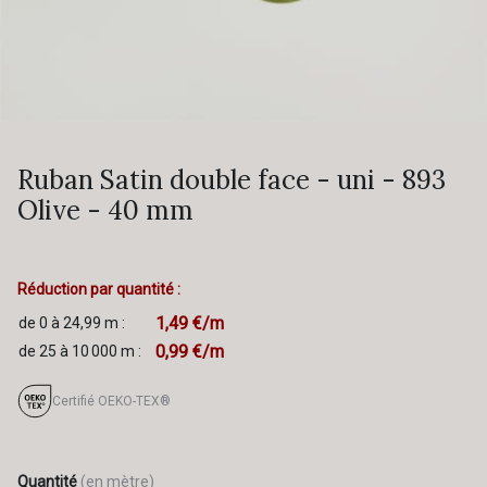
Ruban Satin double face - uni - 893
Olive - 40 mm
Réduction par quantité :
1,49 €/m
de 0 à 24,99 m :
0,99 €/m
de 25 à 10 000 m :
Certifié OEKO-TEX®
Quantité
(en mètre)