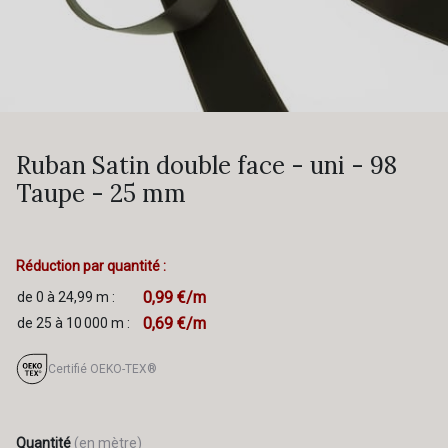
Ruban Satin double face - uni - 98
Taupe - 25 mm
Réduction par quantité :
0,99 €/m
de 0 à 24,99 m :
0,69 €/m
de 25 à 10 000 m :
Certifié OEKO-TEX®
Quantité
(en mètre)