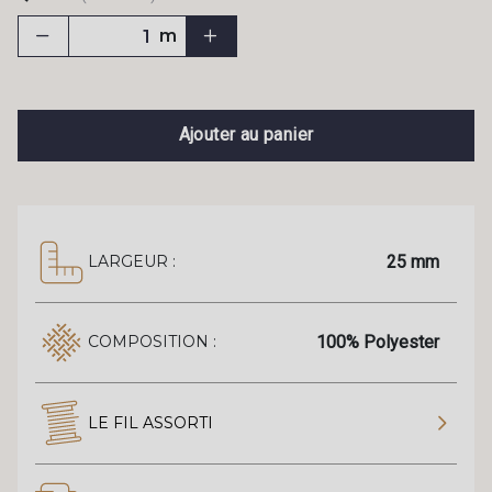
m
Ajouter au panier
25 mm
LARGEUR :
100% Polyester
COMPOSITION :
LE FIL ASSORTI