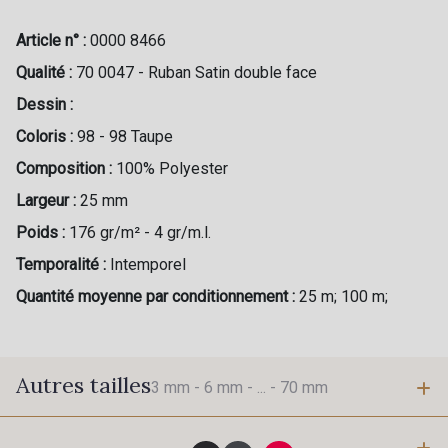
Article n° :
0000 8466
Qualité :
70 0047 - Ruban Satin double face
Dessin :
Coloris :
98 - 98 Taupe
Composition :
100% Polyester
Largeur :
25 mm
Poids :
176 gr/m² - 4 gr/m.l.
Temporalité :
Intemporel
Quantité moyenne par conditionnement :
25 m; 100 m;
Autres tailles
3 mm -
6 mm -
... -
70 mm