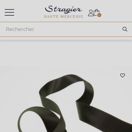
Accès aux professionnels
0
HAUTE MERCERIE