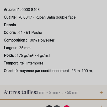
Article n° :
0000 8408
Qualité :
70 0047 - Ruban Satin double face
Dessin :
Coloris :
61 - 61 Peche
Composition :
100% Polyester
Largeur :
25 mm
Poids :
176 gr/m² - 4 gr/m.l.
Temporalité :
Intemporel
Quantité moyenne par conditionnement :
25 m; 100 m;
Autres tailles
3 mm -
6 mm -
... -
50 mm