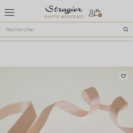
Accès aux professionnels
0
HAUTE MERCERIE