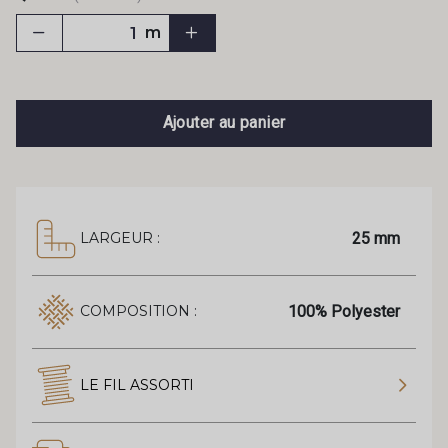
m
Ajouter au panier
25 mm
LARGEUR :
100% Polyester
COMPOSITION :
LE FIL ASSORTI