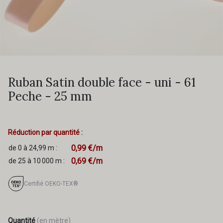
Ruban Satin double face - uni - 61
Peche - 25 mm
Réduction par quantité :
0,99 €/m
de 0 à 24,99 m :
0,69 €/m
de 25 à 10 000 m :
Certifié OEKO-TEX®
Quantité
(en mètre)