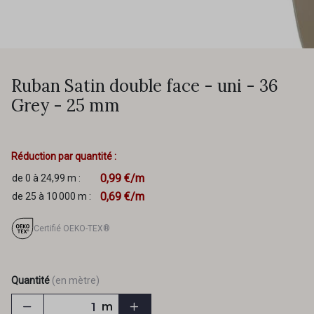
Ruban Satin double face - uni - 36
Grey - 25 mm
Réduction par quantité :
0,99 €/m
de 0 à 24,99 m :
0,69 €/m
de 25 à 10 000 m :
Certifié OEKO-TEX®
Quantité
(en mètre)
m