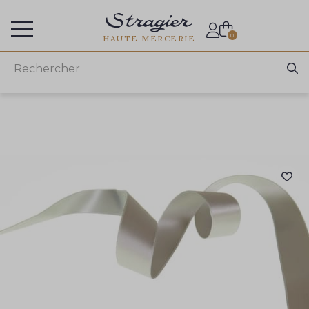
Accès aux professionnels
0
HAUTE MERCERIE