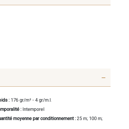
ids :
176 gr/m² - 4 gr/m.l.
mporalité :
Intemporel
antité moyenne par conditionnement :
25 m; 100 m;