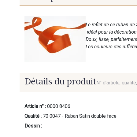
Le reflet de ce ruban de 
idéal pour la décoratio
Doux, lisse, parfaitemen
Les couleurs des différ
Détails du produit
N° d'article, qualit
Article n° :
0000 8406
Qualité :
70 0047 - Ruban Satin double face
Dessin :