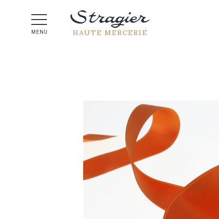
Aide 
HAUTE MERCERIE
MENU