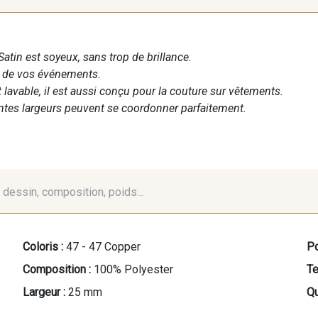
Satin est soyeux, sans trop de brillance.
n de vos événements.
t lavable, il est aussi conçu pour la couture sur vêtements.
entes largeurs peuvent se coordonner parfaitement.
é, dessin, composition, poids...
Coloris :
47 - 47 Copper
Po
Composition :
100% Polyester
Te
Largeur :
25 mm
Qu