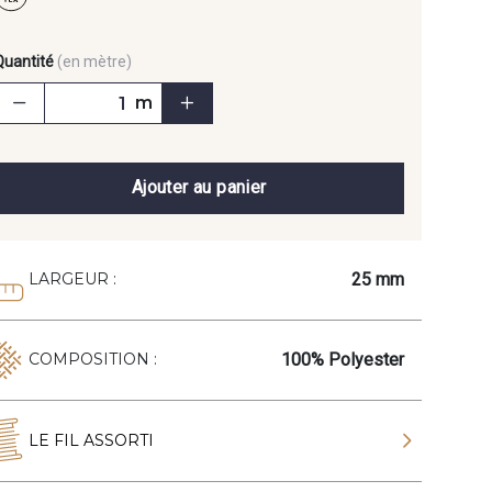
Quantité
(en mètre)
m
Ajouter au panier
25 mm
LARGEUR :
100% Polyester
COMPOSITION :
LE FIL ASSORTI