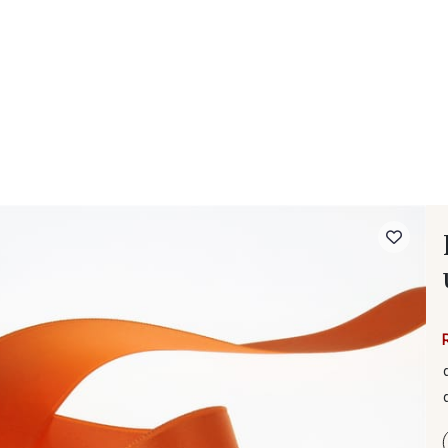
- FAQ
Contact
L'entreprise Stragier
Accès aux professi