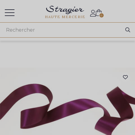
Accès aux professionnels
0
HAUTE MERCERIE