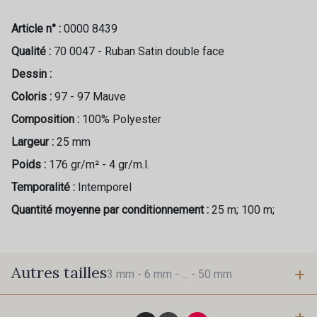
Article n° :
0000 8439
Qualité :
70 0047 - Ruban Satin double face
Dessin :
Coloris :
97 - 97 Mauve
Composition :
100% Polyester
Largeur :
25 mm
Poids :
176 gr/m² - 4 gr/m.l.
Temporalité :
Intemporel
Quantité moyenne par conditionnement :
25 m; 100 m;
Autres tailles
3 mm -
6 mm -
... -
50 mm