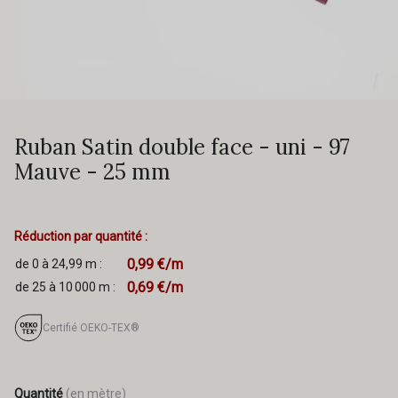
Ruban Satin double face - uni - 97
Mauve - 25 mm
Réduction par quantité :
0,99 €/m
de 0 à 24,99 m :
0,69 €/m
de 25 à 10 000 m :
Certifié OEKO-TEX®
Quantité
(en mètre)