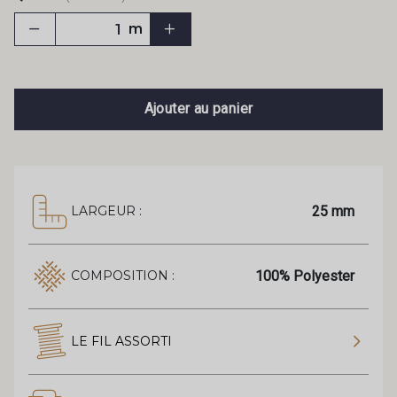
m
Ajouter au panier
25 mm
LARGEUR :
100% Polyester
COMPOSITION :
LE FIL ASSORTI