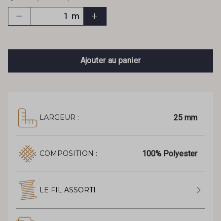
m
Ajouter au panier
25 mm
LARGEUR :
100% Polyester
COMPOSITION :
LE FIL ASSORTI