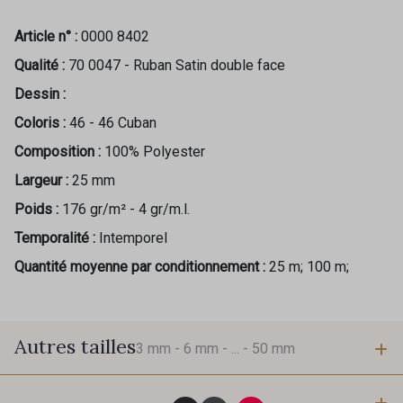
Article n° :
0000 8402
Qualité :
70 0047 - Ruban Satin double face
Dessin :
Coloris :
46 - 46 Cuban
Composition :
100% Polyester
Largeur :
25 mm
Poids :
176 gr/m² - 4 gr/m.l.
Temporalité :
Intemporel
Quantité moyenne par conditionnement :
25 m; 100 m;
Autres tailles
3 mm -
6 mm -
... -
50 mm