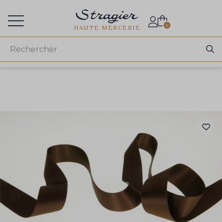
Accès aux professionnels
0
HAUTE MERCERIE