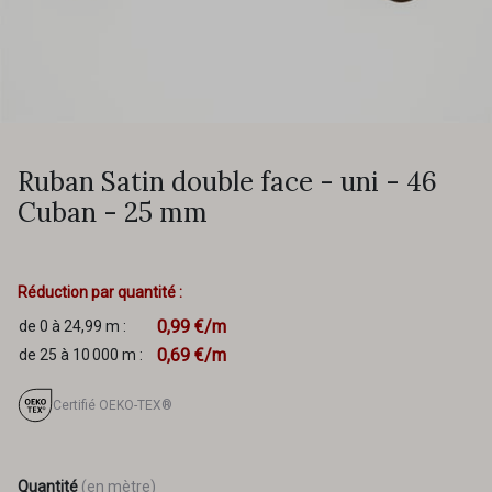
Ruban Satin double face - uni - 46
Cuban - 25 mm
Réduction par quantité :
0,99 €/m
de 0 à 24,99 m :
0,69 €/m
de 25 à 10 000 m :
Certifié OEKO-TEX®
Quantité
(en mètre)