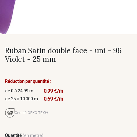
Ruban Satin double face - uni - 96
Violet - 25 mm
Réduction par quantité :
0,99 €/m
de 0 à 24,99 m :
0,69 €/m
de 25 à 10 000 m :
Certifié OEKO-TEX®
Quantité
(en mètre)