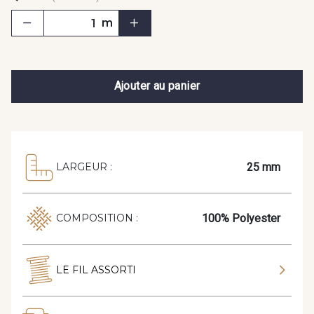
m
Ajouter au panier
25 mm
LARGEUR :
100% Polyester
COMPOSITION :
LE FIL ASSORTI