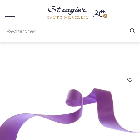
Accès aux professionnels
0
HAUTE MERCERIE