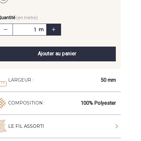
Quantité
(en mètre)
m
Ajouter au panier
50 mm
LARGEUR :
100% Polyester
COMPOSITION :
LE FIL ASSORTI