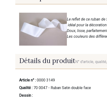
Le reflet de ce ruban de 
idéal pour la décoratio
Doux, lisse, parfaitemen
Les couleurs des différ
Détails du produit
N° d'article, qualit
Article n° :
0000 3149
Qualité :
70 0047 - Ruban Satin double face
Dessin :