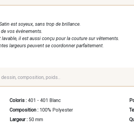
Satin est soyeux, sans trop de brillance.
n de vos événements.
t lavable, il est aussi conçu pour la couture sur vêtements.
entes largeurs peuvent se coordonner parfaitement.
é, dessin, composition, poids...
Coloris :
401 - 401 Blanc
Po
Composition :
100% Polyester
Te
Largeur :
50 mm
Qu