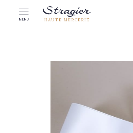
Aide 
HAUTE MERCERIE
MENU