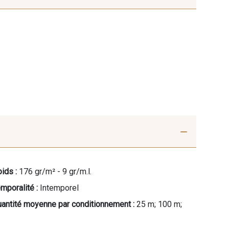
ids :
176 gr/m² - 9 gr/m.l.
mporalité :
Intemporel
antité moyenne par conditionnement :
25 m; 100 m;