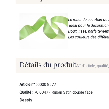
Le reflet de ce ruban de 
idéal pour la décoratio
Doux, lisse, parfaitemen
Les couleurs des différ
Détails du produit
N° d'article, qualit
Article n° :
0000 8577
Qualité :
70 0047 - Ruban Satin double face
Dessin :