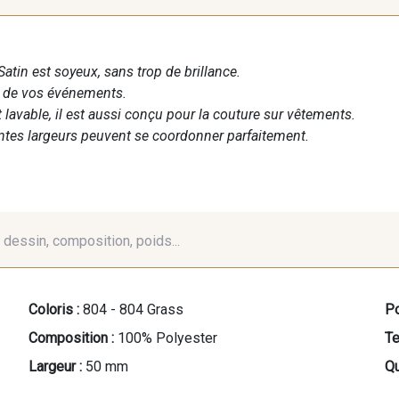
Satin est soyeux, sans trop de brillance.
n de vos événements.
t lavable, il est aussi conçu pour la couture sur vêtements.
entes largeurs peuvent se coordonner parfaitement.
é, dessin, composition, poids...
Coloris :
804 - 804 Grass
Po
Composition :
100% Polyester
Te
Largeur :
50 mm
Qu