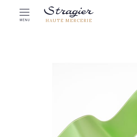
Aide 
HAUTE MERCERIE
MENU