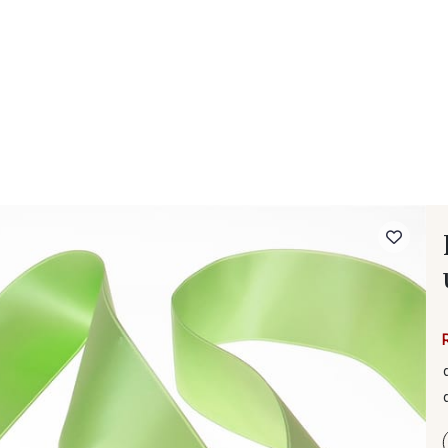
- FAQ
Contact
L'entreprise Stragier
Accès aux professi