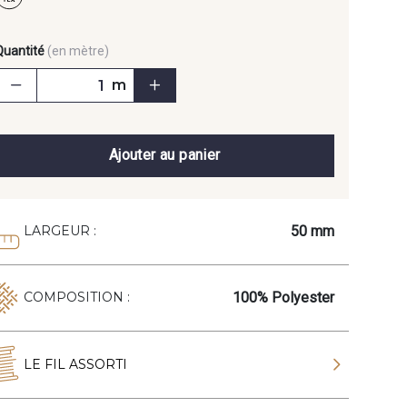
Quantité
(en mètre)
m
Ajouter au panier
50 mm
LARGEUR :
100% Polyester
COMPOSITION :
LE FIL ASSORTI