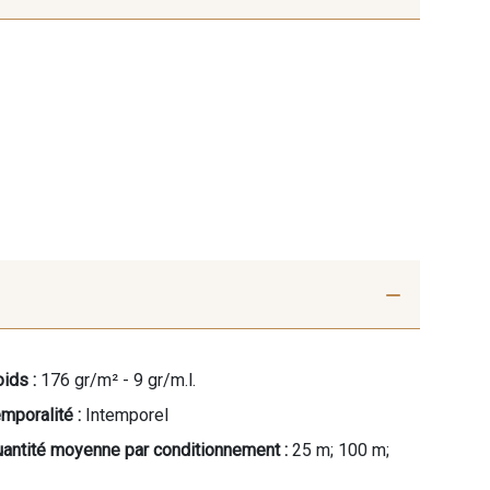
ids :
176 gr/m² - 9 gr/m.l.
mporalité :
Intemporel
antité moyenne par conditionnement :
25 m; 100 m;