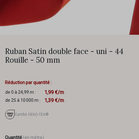
Ruban Satin double face - uni - 44
Rouille - 50 mm
Réduction par quantité :
1,99 €/m
de 0 à 24,99 m :
1,39 €/m
de 25 à 10 000 m :
Certifié OEKO-TEX®
Quantité
(en mètre)