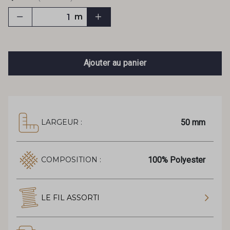
m
Ajouter au panier
50 mm
LARGEUR :
100% Polyester
COMPOSITION :
LE FIL ASSORTI