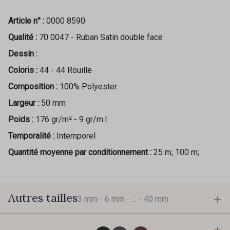
Article n° :
0000 8590
Qualité :
70 0047 - Ruban Satin double face
Dessin :
Coloris :
44 - 44 Rouille
Composition :
100% Polyester
Largeur :
50 mm
Poids :
176 gr/m² - 9 gr/m.l.
Temporalité :
Intemporel
Quantité moyenne par conditionnement :
25 m; 100 m;
Autres tailles
3 mm -
6 mm -
... -
40 mm