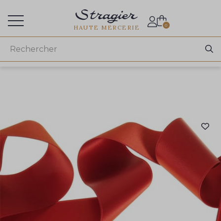
Accès aux professionnels
0
HAUTE MERCERIE