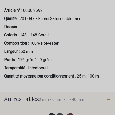
Article n° :
0000 8592
Qualité :
70 0047 - Ruban Satin double face
Dessin :
Coloris :
148 - 148 Corail
Composition :
100% Polyester
Largeur :
50 mm
Poids :
176 gr/m² - 9 gr/m.l.
Temporalité :
Intemporel
Quantité moyenne par conditionnement :
25 m; 100 m;
Autres tailles
3 mm -
6 mm -
... -
40 mm