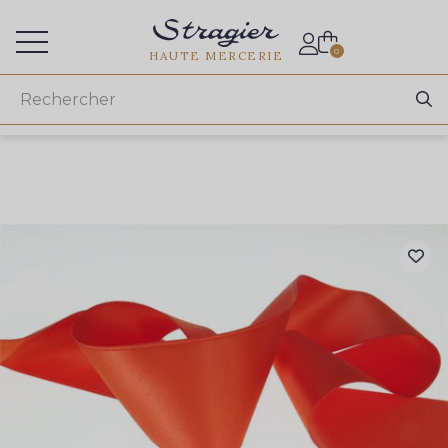
Accès aux professionnels
0
HAUTE MERCERIE