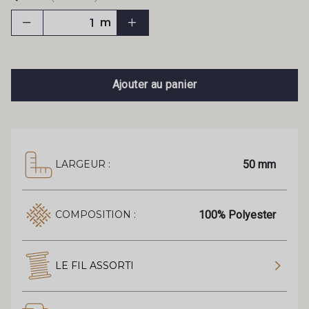
m
Ajouter au panier
50 mm
LARGEUR :
100% Polyester
COMPOSITION :
LE FIL ASSORTI