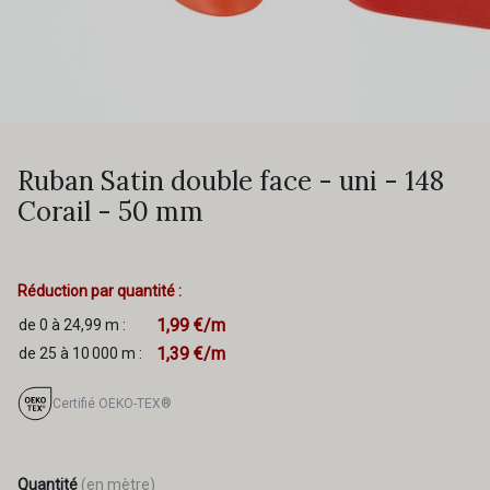
Ruban Satin double face - uni - 148
Corail - 50 mm
Réduction par quantité :
1,99 €/m
de 0 à 24,99 m :
1,39 €/m
de 25 à 10 000 m :
Certifié OEKO-TEX®
Quantité
(en mètre)