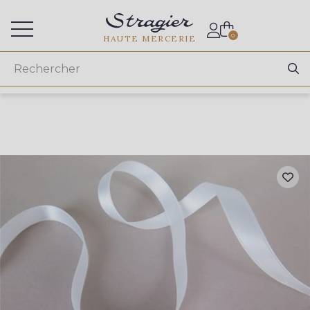
Accès aux professionnels
0
HAUTE MERCERIE