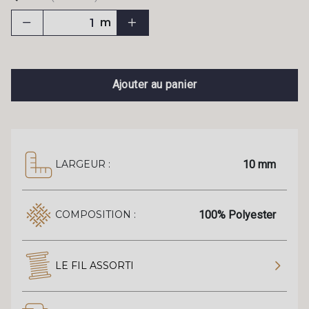
m
Ajouter au panier
10 mm
LARGEUR :
100% Polyester
COMPOSITION :
LE FIL ASSORTI