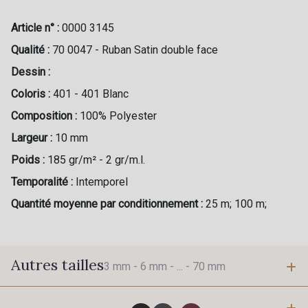
Article n° :
0000 3145
Qualité :
70 0047 - Ruban Satin double face
Dessin :
Coloris :
401 - 401 Blanc
Composition :
100% Polyester
Largeur :
10 mm
Poids :
185 gr/m² - 2 gr/m.l.
Temporalité :
Intemporel
Quantité moyenne par conditionnement :
25 m; 100 m;
Autres tailles
3 mm -
6 mm -
... -
70 mm