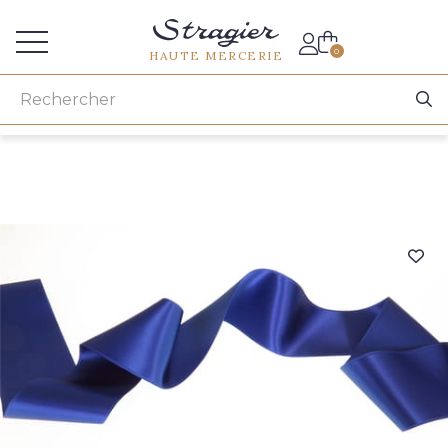
Accès aux professionnels
0
HAUTE MERCERIE