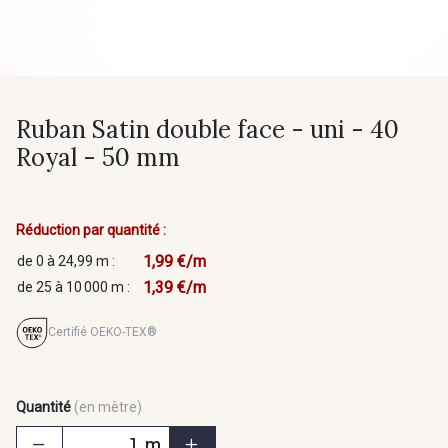
Ruban Satin double face - uni - 40
Royal - 50 mm
Réduction par quantité :
1,99 €/m
de 0 à 24,99 m :
1,39 €/m
de 25 à 10 000 m :
Certifié OEKO-TEX®
Quantité
(en mètre)
m