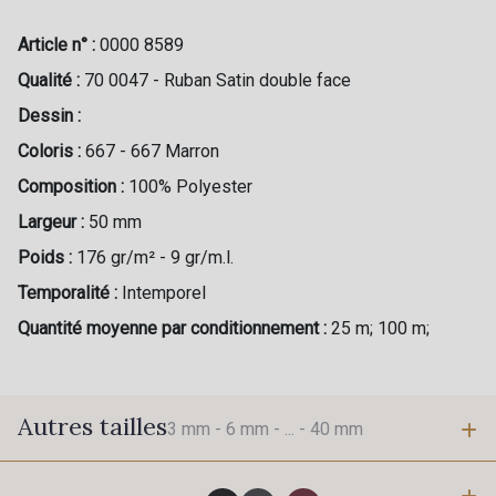
Article n° :
0000 8589
Qualité :
70 0047 - Ruban Satin double face
Dessin :
Coloris :
667 - 667 Marron
Composition :
100% Polyester
Largeur :
50 mm
Poids :
176 gr/m² - 9 gr/m.l.
Temporalité :
Intemporel
Quantité moyenne par conditionnement :
25 m; 100 m;
Autres tailles
3 mm -
6 mm -
... -
40 mm