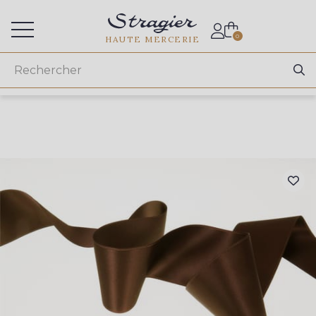
Accès aux professionnels
0
HAUTE MERCERIE