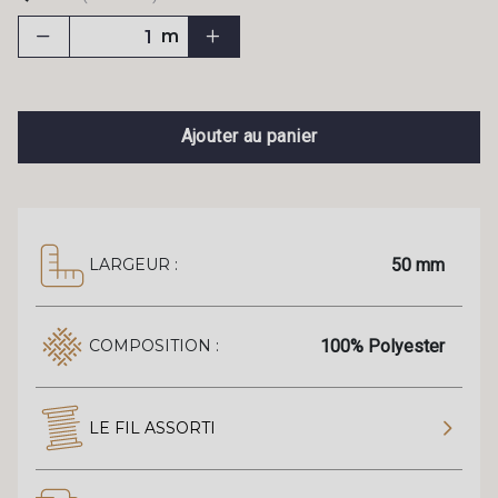
m
Ajouter au panier
50 mm
LARGEUR :
100% Polyester
COMPOSITION :
LE FIL ASSORTI