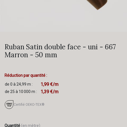
Ruban Satin double face - uni - 667
Marron - 50 mm
Réduction par quantité :
1,99 €/m
de 0 à 24,99 m :
1,39 €/m
de 25 à 10 000 m :
Certifié OEKO-TEX®
Quantité
(en mètre)