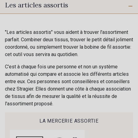
Les articles assortis
10 - Blanc
60 - Noir
"Les articles assortis" vous aident à trouver l'assortiment
parfait. Combiner deux tissus, trouver le petit détail joliment
coordonné, ou simplement trouver la bobine de fil assortie:
cet outil vous servira au quotidien.
C'est à chaque fois une personne et non un système
automatisé qui compare et associe les différents articles
entre eux. Ces personnes sont conseillères et conseillers
chez Stragier. Elles donnent une côte à chaque association
de tissus afin de mesurer la qualité et la réussite de
l'assortiment proposé.
LA MERCERIE ASSORTIE
Cadeau : 10% offerts sur votre
commande !