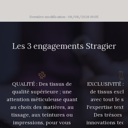
Dernière modification : 06/08/2026 19:05
Les 3 engagements Stragier
QUALITÉ : Des tissus de
EXCLUSIVITÉ : U
qualité supérieure ; une
de tissus exclu
attention méticuleuse quant
avec tout le sa
au choix des matières, au
l'expertise texti
tissage, aux teintures ou
Des trésors te
impressions, pour vous
innovations tech