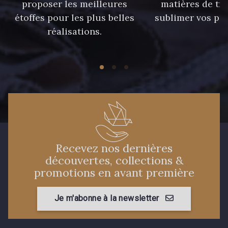
proposer les meilleures
matières de tr
étoffes pour les plus belles
sublimer vos pro
réalisations.
Recevez nos dernières
découvertes, collections &
promotions en avant première
Je m'abonne à la newsletter