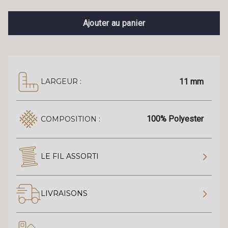
Ajouter au panier
11 mm
LARGEUR :
100% Polyester
COMPOSITION :
LE FIL ASSORTI
LIVRAISONS