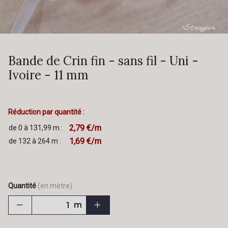
Bande de Crin fin - sans fil - Uni -
Ivoire - 11 mm
Réduction par quantité :
2,79 €/m
de 0 à 131,99 m :
1,69 €/m
de 132 à 264 m :
Quantité
(en mètre)
m