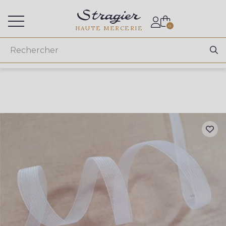
Accès aux professionnels
0
HAUTE MERCERIE