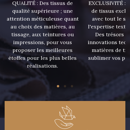
QUALITÉ : Des tissus de
EXCLUSIVITÉ : U
qualité supérieure ; une
de tissus exclu
attention méticuleuse quant
avec tout le sa
au choix des matières, au
l'expertise texti
tissage, aux teintures ou
Des trésors te
impressions, pour vous
innovations tech
proposer les meilleures
matières de tr
étoffes pour les plus belles
sublimer vos pro
réalisations.