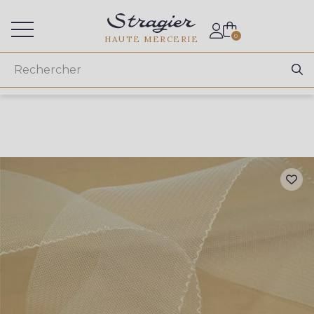
Accès aux professionnels
0
HAUTE MERCERIE