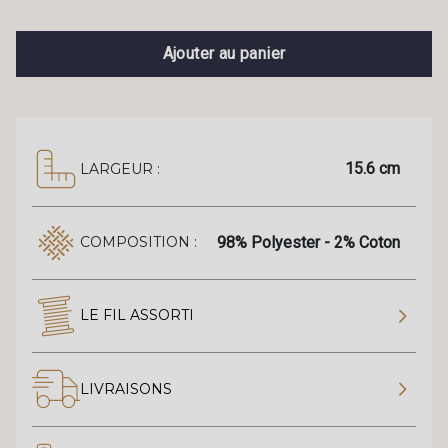
Ajouter au panier
15.6 cm
LARGEUR :
98% Polyester - 2% Coton
COMPOSITION :
LE FIL ASSORTI
LIVRAISONS