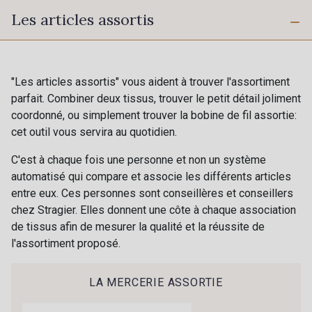
Les articles assortis
100 mm
210 mm
10 - Blanc
"Les articles assortis" vous aident à trouver l'assortiment
parfait. Combiner deux tissus, trouver le petit détail joliment
coordonné, ou simplement trouver la bobine de fil assortie:
cet outil vous servira au quotidien.
C'est à chaque fois une personne et non un système
automatisé qui compare et associe les différents articles
entre eux. Ces personnes sont conseillères et conseillers
chez Stragier. Elles donnent une côte à chaque association
de tissus afin de mesurer la qualité et la réussite de
l'assortiment proposé.
Cadeau : 10% offerts sur votre
LA MERCERIE ASSORTIE
commande !