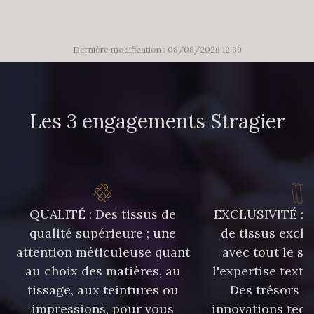
Dernière modification : 08/08/2026 12:39
Les 3 engagements Stragier
QUALITÉ : Des tissus de
EXCLUSIVITÉ : U
qualité supérieure ; une
de tissus exclu
attention méticuleuse quant
avec tout le sa
au choix des matières, au
l'expertise texti
tissage, aux teintures ou
Des trésors te
impressions, pour vous
innovations tech