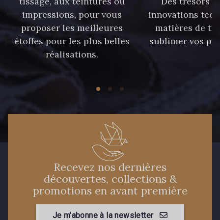
tissage, aux teintures ou
Des trésors te
impressions, pour vous
innovations tech
proposer les meilleures
matières de tr
étoffes pour les plus belles
sublimer vos pro
réalisations.
Recevez nos dernières
découvertes, collections &
promotions en avant première
Je m'abonne à la newsletter