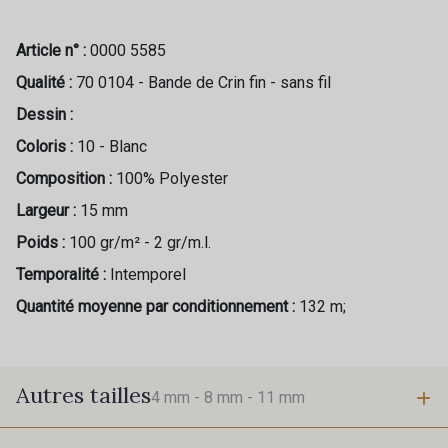
Article n° :
0000 5585
Qualité :
70 0104 - Bande de Crin fin - sans fil
Dessin :
Coloris :
10 - Blanc
Composition :
100% Polyester
Largeur :
15 mm
Poids :
100 gr/m² - 2 gr/m.l.
Temporalité :
Intemporel
Quantité moyenne par conditionnement :
132 m;
Autres tailles
4 mm -
8 mm -
11 mm