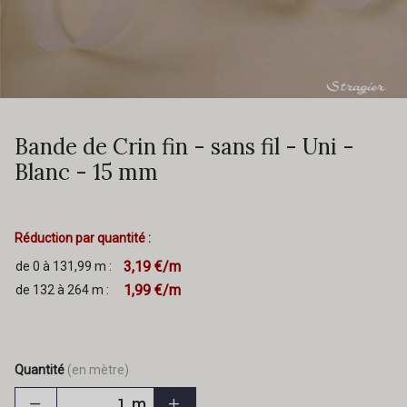
Bande de Crin fin - sans fil - Uni -
Blanc - 15 mm
Réduction par quantité :
3,19 €/m
de 0 à 131,99 m :
1,99 €/m
de 132 à 264 m :
Quantité
(en mètre)
m