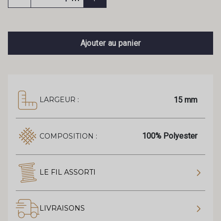
Ajouter au panier
15 mm
LARGEUR :
100% Polyester
COMPOSITION :
LE FIL ASSORTI
LIVRAISONS