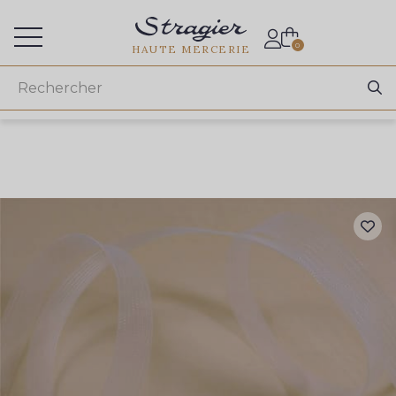
Accès aux professionnels
0
HAUTE MERCERIE