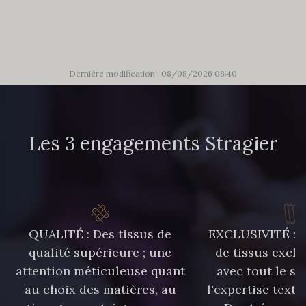
Dernière modification : 08/08/2026 08:40
Les 3 engagements Stragier
QUALITÉ : Des tissus de
EXCLUSIVITÉ : U
qualité supérieure ; une
de tissus exclu
attention méticuleuse quant
avec tout le sa
au choix des matières, au
l'expertise texti