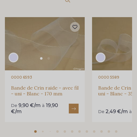
0000 6593
0000 5589
Bande de Crin raide - avec fil
Bande de Crin fin
- uni - Blanc - 170 mm
uni - Blanc - 35
9,90 €/m
19,90
De
à
€/m
2,49 €/m
3
De
à