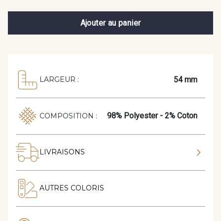
Ajouter au panier
54 mm
LARGEUR :
98% Polyester - 2% Coton
COMPOSITION :
LIVRAISONS
AUTRES COLORIS