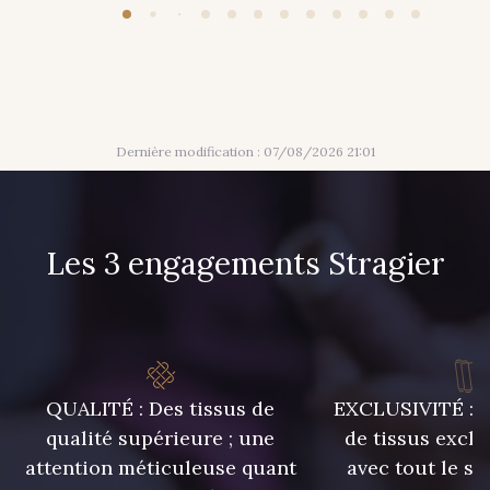
Dernière modification : 07/08/2026 21:01
Les 3 engagements Stragier
QUALITÉ : Des tissus de
EXCLUSIVITÉ : U
qualité supérieure ; une
de tissus exclu
attention méticuleuse quant
avec tout le sa