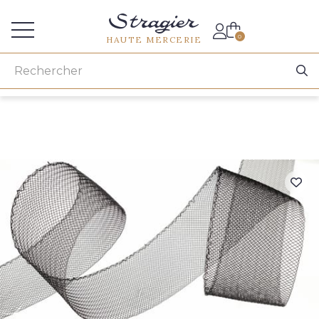
Accès aux professionnels
0
HAUTE MERCERIE