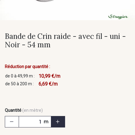
Bande de Crin raide - avec fil - uni -
Noir - 54 mm
Réduction par quantité :
10,99 €/m
de 0 à 49,99 m :
6,69 €/m
de 50 à 200 m :
Quantité
(en mètre)
m