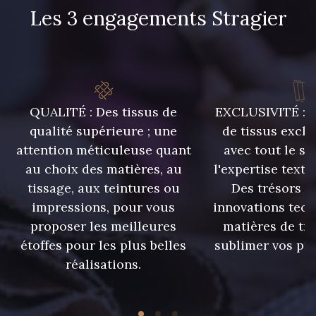
Les 3 engagements Stragier
QUALITÉ : Des tissus de
EXCLUSIVITÉ : U
qualité supérieure ; une
de tissus exclu
attention méticuleuse quant
avec tout le sa
au choix des matières, au
l'expertise texti
tissage, aux teintures ou
Des trésors te
impressions, pour vous
innovations tech
proposer les meilleures
matières de tr
étoffes pour les plus belles
sublimer vos pro
réalisations.