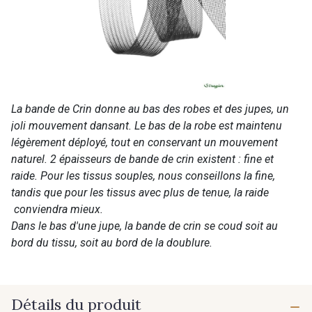
La bande de Crin donne au bas des robes et des jupes, un
joli mouvement dansant. Le bas de la robe est maintenu
légèrement déployé, tout en conservant un mouvement
naturel. 2 épaisseurs de bande de crin existent : fine et
raide. Pour les tissus souples, nous conseillons la fine,
tandis que pour les tissus avec plus de tenue, la raide
conviendra mieux.
Dans le bas d'une jupe, la bande de crin se coud soit au
bord du tissu, soit au bord de la doublure.
Détails du produit