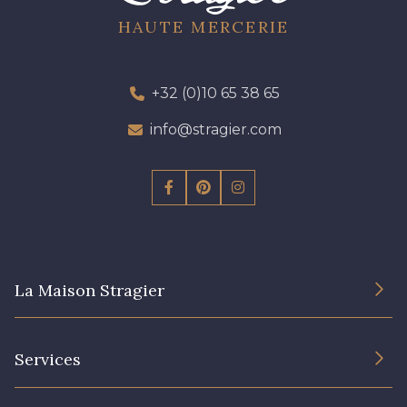
HAUTE MERCERIE
+32 (0)10 65 38 65
info@stragier.com
La Maison Stragier
L’entreprise
Services
Engagement durable et certificats