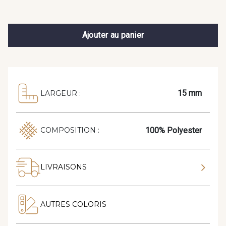
Ajouter au panier
15 mm
LARGEUR :
100% Polyester
COMPOSITION :
LIVRAISONS
AUTRES COLORIS