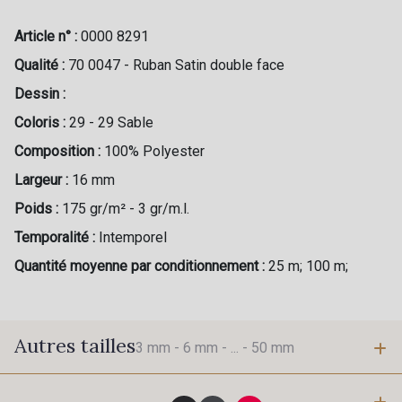
Article n° :
0000 8291
Qualité :
70 0047 - Ruban Satin double face
Dessin :
Coloris :
29 - 29 Sable
Composition :
100% Polyester
Largeur :
16 mm
Poids :
175 gr/m² - 3 gr/m.l.
Temporalité :
Intemporel
Quantité moyenne par conditionnement :
25 m; 100 m;
Autres tailles
3 mm -
6 mm -
... -
50 mm