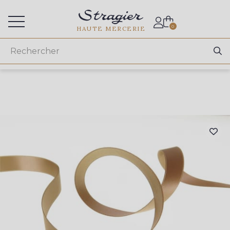
Accès aux professionnels
0
HAUTE MERCERIE