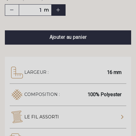
m
Ajouter au panier
16 mm
LARGEUR :
100% Polyester
COMPOSITION :
LE FIL ASSORTI