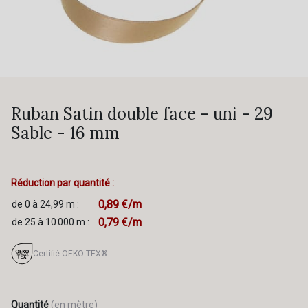
Ruban Satin double face - uni - 29
Sable - 16 mm
Réduction par quantité :
0,89 €/m
de 0 à 24,99 m :
0,79 €/m
de 25 à 10 000 m :
Certifié OEKO-TEX®
Quantité
(en mètre)