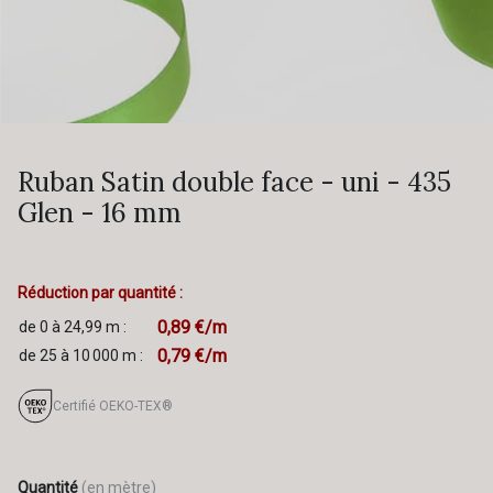
Ruban Satin double face - uni - 435
Glen - 16 mm
Réduction par quantité :
0,89 €/m
de 0 à 24,99 m :
0,79 €/m
de 25 à 10 000 m :
Certifié OEKO-TEX®
Quantité
(en mètre)