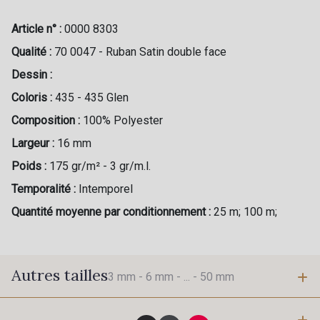
Article n° :
0000 8303
Qualité :
70 0047 - Ruban Satin double face
Dessin :
Coloris :
435 - 435 Glen
Composition :
100% Polyester
Largeur :
16 mm
Poids :
175 gr/m² - 3 gr/m.l.
Temporalité :
Intemporel
Quantité moyenne par conditionnement :
25 m; 100 m;
Autres tailles
3 mm -
6 mm -
... -
50 mm