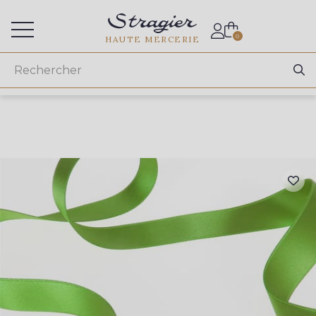
Accès aux professionnels
0
HAUTE MERCERIE