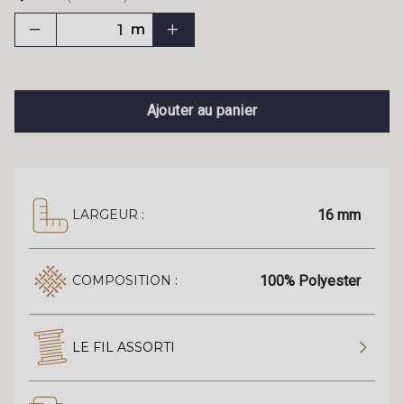
m
Ajouter au panier
16 mm
LARGEUR :
100% Polyester
COMPOSITION :
LE FIL ASSORTI