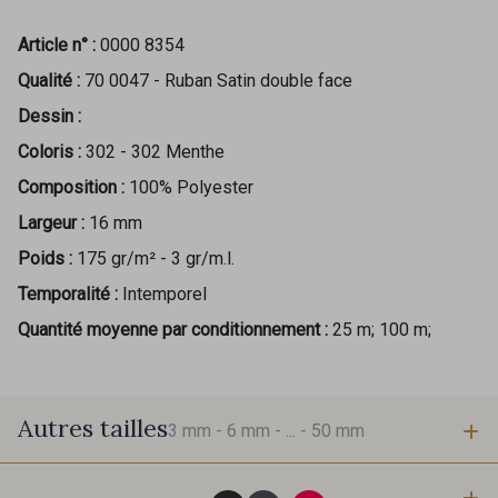
Article n° :
0000 8354
Qualité :
70 0047 - Ruban Satin double face
Dessin :
Coloris :
302 - 302 Menthe
Composition :
100% Polyester
Largeur :
16 mm
Poids :
175 gr/m² - 3 gr/m.l.
Temporalité :
Intemporel
Quantité moyenne par conditionnement :
25 m; 100 m;
Autres tailles
3 mm -
6 mm -
... -
50 mm