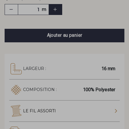
m
Ajouter au panier
16 mm
LARGEUR :
100% Polyester
COMPOSITION :
LE FIL ASSORTI