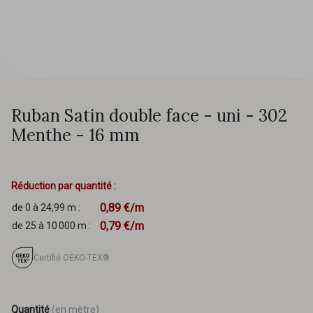
Ruban Satin double face - uni - 302
Menthe - 16 mm
Réduction par quantité :
0,89 €/m
de 0 à 24,99 m :
0,79 €/m
de 25 à 10 000 m :
Certifié OEKO-TEX®
Quantité
(en mètre)