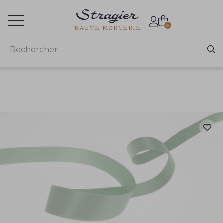
Accès aux professionnels
0
HAUTE MERCERIE