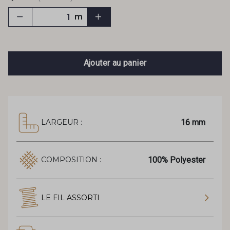
m
Ajouter au panier
16 mm
LARGEUR :
100% Polyester
COMPOSITION :
LE FIL ASSORTI