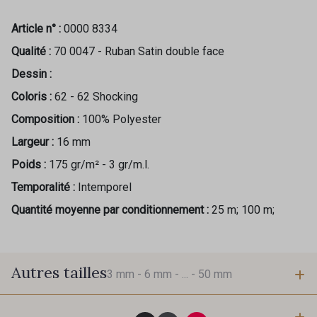
Article n° :
0000 8334
Qualité :
70 0047 - Ruban Satin double face
Dessin :
Coloris :
62 - 62 Shocking
Composition :
100% Polyester
Largeur :
16 mm
Poids :
175 gr/m² - 3 gr/m.l.
Temporalité :
Intemporel
Quantité moyenne par conditionnement :
25 m; 100 m;
Autres tailles
3 mm -
6 mm -
... -
50 mm