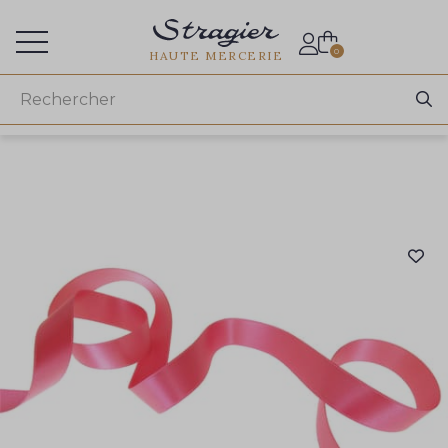
Accès aux professionnels
0
HAUTE MERCERIE