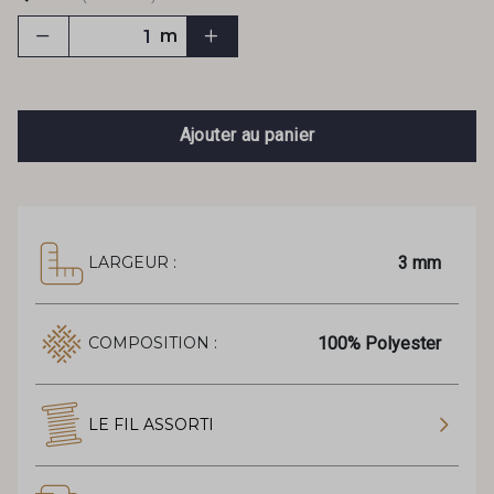
m
Ajouter au panier
3 mm
LARGEUR :
100% Polyester
COMPOSITION :
LE FIL ASSORTI