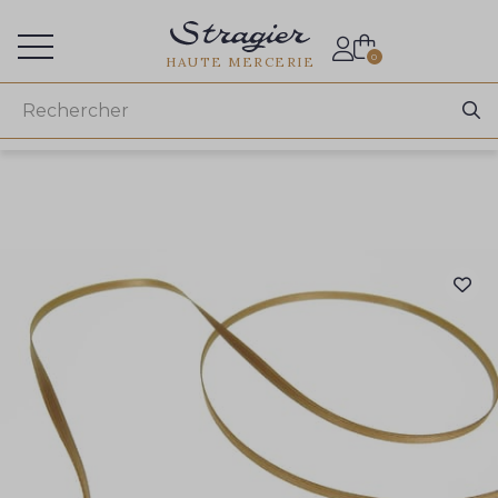
Accès aux professionnels
0
HAUTE MERCERIE