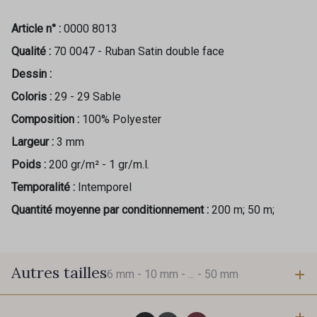
Article n° :
0000 8013
Qualité :
70 0047 - Ruban Satin double face
Dessin :
Coloris :
29 - 29 Sable
Composition :
100% Polyester
Largeur :
3 mm
Poids :
200 gr/m² - 1 gr/m.l.
Temporalité :
Intemporel
Quantité moyenne par conditionnement :
200 m; 50 m;
Autres tailles
6 mm -
10 mm -
... -
50 mm