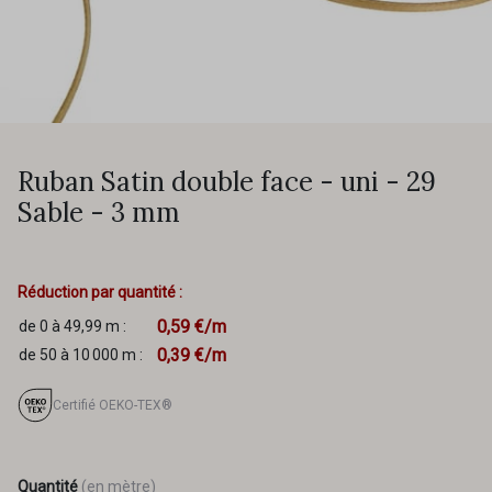
Ruban Satin double face - uni - 29
Sable - 3 mm
Réduction par quantité :
0,59 €/m
de 0 à 49,99 m :
0,39 €/m
de 50 à 10 000 m :
Certifié OEKO-TEX®
Quantité
(en mètre)