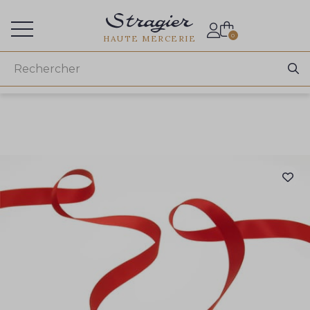
Accès aux professionnels
0
HAUTE MERCERIE