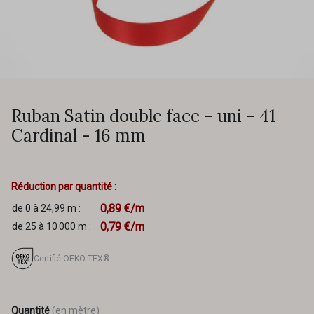
Ruban Satin double face - uni - 41
Cardinal - 16 mm
Réduction par quantité :
0,89 €/m
de 0 à 24,99 m :
0,79 €/m
de 25 à 10 000 m :
Certifié OEKO-TEX®
Quantité
(en mètre)