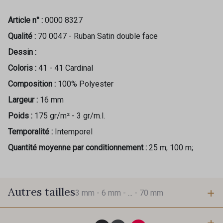
Article n° :
0000 8327
Qualité :
70 0047 - Ruban Satin double face
Dessin :
Coloris :
41 - 41 Cardinal
Composition :
100% Polyester
Largeur :
16 mm
Poids :
175 gr/m² - 3 gr/m.l.
Temporalité :
Intemporel
Quantité moyenne par conditionnement :
25 m; 100 m;
Autres tailles
3 mm -
6 mm -
... -
70 mm