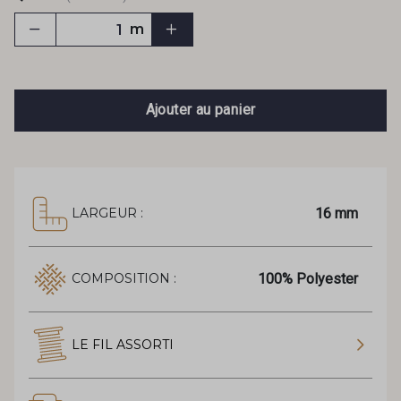
m
Ajouter au panier
16 mm
LARGEUR :
100% Polyester
COMPOSITION :
LE FIL ASSORTI