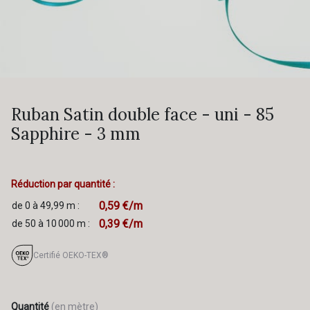
Ruban Satin double face - uni - 85
Sapphire - 3 mm
Réduction par quantité :
0,59 €/m
de 0 à 49,99 m :
0,39 €/m
de 50 à 10 000 m :
Certifié OEKO-TEX®
Quantité
(en mètre)