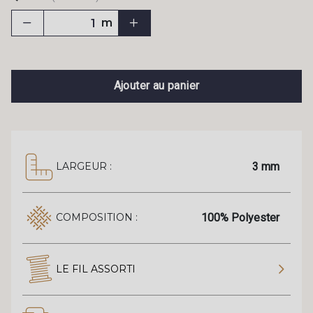
m
Ajouter au panier
3 mm
LARGEUR :
100% Polyester
COMPOSITION :
LE FIL ASSORTI