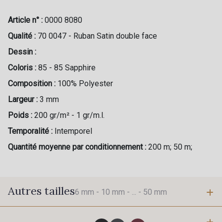
Article n° :
0000 8080
Qualité :
70 0047 - Ruban Satin double face
Dessin :
Coloris :
85 - 85 Sapphire
Composition :
100% Polyester
Largeur :
3 mm
Poids :
200 gr/m² - 1 gr/m.l.
Temporalité :
Intemporel
Quantité moyenne par conditionnement :
200 m; 50 m;
Autres tailles
6 mm -
10 mm -
... -
50 mm