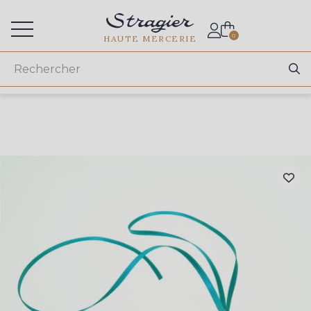
Accès aux professionnels
0
HAUTE MERCERIE