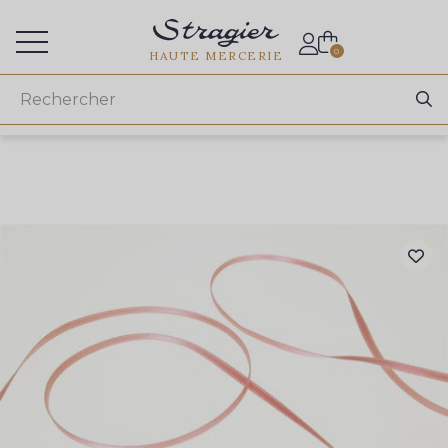
Accès aux professionnels
0
HAUTE MERCERIE