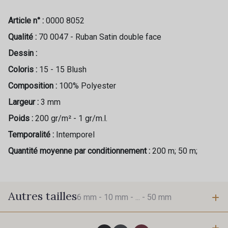
Article n° :
0000 8052
Qualité :
70 0047 - Ruban Satin double face
Dessin :
Coloris :
15 - 15 Blush
Composition :
100% Polyester
Largeur :
3 mm
Poids :
200 gr/m² - 1 gr/m.l.
Temporalité :
Intemporel
Quantité moyenne par conditionnement :
200 m; 50 m;
Autres tailles
6 mm -
10 mm -
... -
50 mm