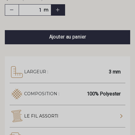
m
Ajouter au panier
3 mm
LARGEUR :
100% Polyester
COMPOSITION :
LE FIL ASSORTI