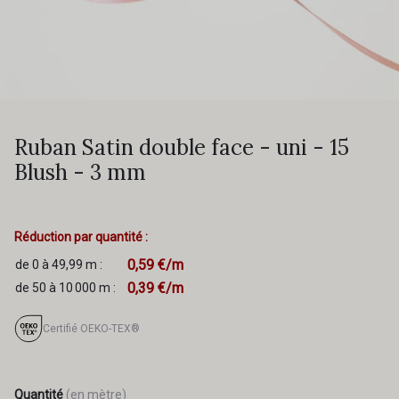
Ruban Satin double face - uni - 15
Blush - 3 mm
Réduction par quantité :
0,59 €/m
de 0 à 49,99 m :
0,39 €/m
de 50 à 10 000 m :
Certifié OEKO-TEX®
Quantité
(en mètre)