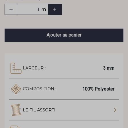
m
Ajouter au panier
3 mm
LARGEUR :
100% Polyester
COMPOSITION :
LE FIL ASSORTI