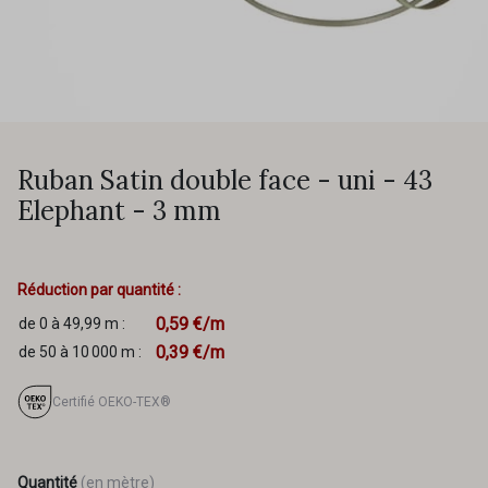
Ruban Satin double face - uni - 43
Elephant - 3 mm
Réduction par quantité :
0,59 €/m
de 0 à 49,99 m :
0,39 €/m
de 50 à 10 000 m :
Certifié OEKO-TEX®
Quantité
(en mètre)