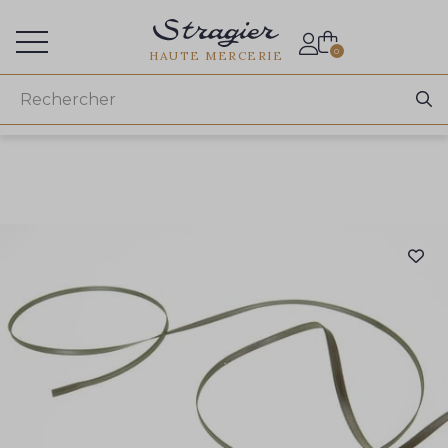
Accès aux professionnels
0
HAUTE MERCERIE