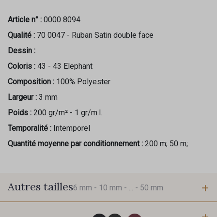
Article n° :
0000 8094
Qualité :
70 0047 - Ruban Satin double face
Dessin :
Coloris :
43 - 43 Elephant
Composition :
100% Polyester
Largeur :
3 mm
Poids :
200 gr/m² - 1 gr/m.l.
Temporalité :
Intemporel
Quantité moyenne par conditionnement :
200 m; 50 m;
Autres tailles
6 mm -
10 mm -
... -
50 mm