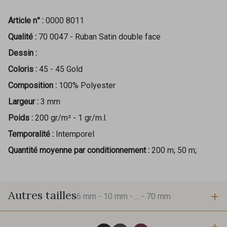
Article n° :
0000 8011
Qualité :
70 0047 - Ruban Satin double face
Dessin :
Coloris :
45 - 45 Gold
Composition :
100% Polyester
Largeur :
3 mm
Poids :
200 gr/m² - 1 gr/m.l.
Temporalité :
Intemporel
Quantité moyenne par conditionnement :
200 m; 50 m;
Autres tailles
6 mm -
10 mm -
... -
70 mm