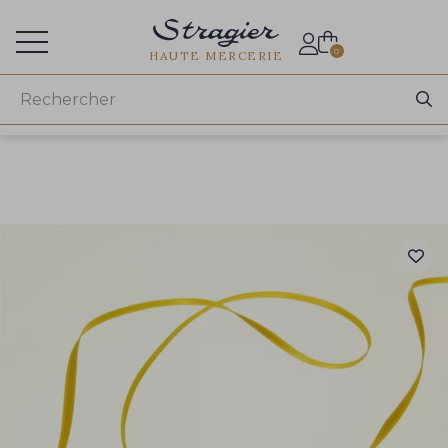
Accès aux professionnels
0
HAUTE MERCERIE