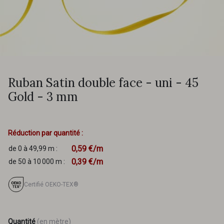
Ruban Satin double face - uni - 45
Gold - 3 mm
Réduction par quantité :
0,59 €/m
de 0 à 49,99 m :
0,39 €/m
de 50 à 10 000 m :
Certifié OEKO-TEX®
Quantité
(en mètre)