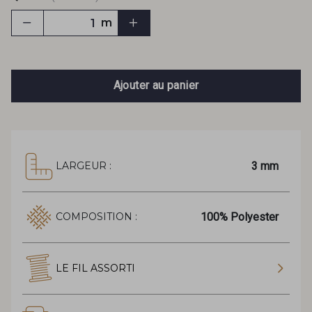
m
Ajouter au panier
3 mm
LARGEUR :
100% Polyester
COMPOSITION :
LE FIL ASSORTI